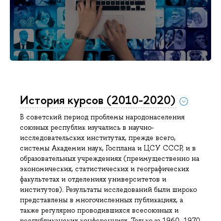
История курсов (2010-2020)
В советский период проблемы народонаселения
союзных республик изучались в научно-
исследовательских институтах, прежде всего,
системы Академии наук, Госплана и ЦСУ СССР, и в
образовательных учреждениях (преимущественно на
экономических, статистических и географических
факультетах и отделениях университетов и
институтов). Результаты исследований были широко
представлены в многочисленных публикациях, а
также регулярно проводившихся всесоюзных и
республиканских конференциях. Только за 1960–1970