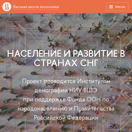
Высшая школа экономики
Меню
НАСЕЛЕНИЕ И РАЗВИТИЕ В
СТРАНАХ СНГ
Проект проводится Институтом
демографии НИУ ВШЭ
при поддержке Фонда ООН по
народонаселению и Правительства
Российской Федерации