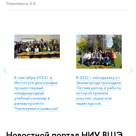
Решетников К.В.
В сентябре 2010 г. в
В 2011 г. неподалеку от
Институте демографии
Звенигорода проходила
прошел первый
Летняя школа, в работе
международный
которой приняли
учебный семинар в
участие слушатели
рамках проекта
наших курсов.
"Население и развитие"
Новостной портал НИУ ВШЭ