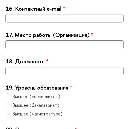
16.
Контактный e-mail
*
17.
Место работы (Организация)
*
18.
Должность
*
19.
Уровень образования
*
ысшее (специалитет)
ысшее (бакалавриат)
ысшее (магистратура)