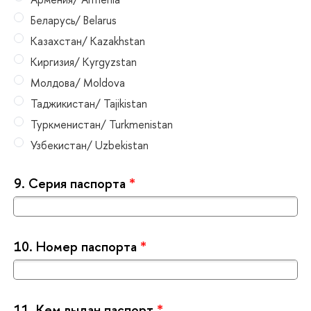
Беларусь/ Belarus
Казахстан/ Kazakhstan
Киргизия/ Kyrgyzstan
Молдова/ Moldova
Таджикистан/ Tajikistan
Туркменистан/ Turkmenistan
Узбекистан/ Uzbekistan
9.
Серия паспорта
*
10.
Номер паспорта
*
11.
Кем выдан паспорт
*