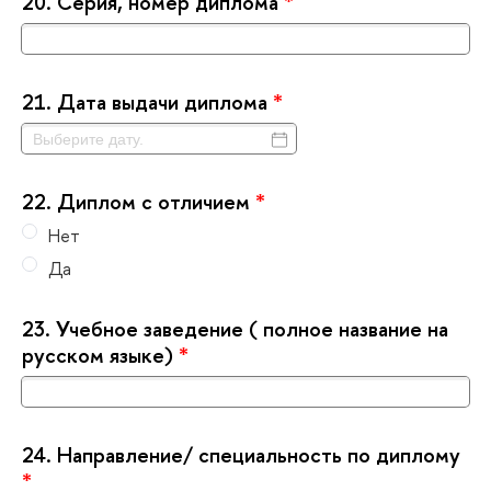
20.
Серия, номер диплома
*
21.
Дата выдачи диплома
*
22.
Диплом с отличием
*
Нет
Да
23.
Учебное заведение ( полное название на
русском языке)
*
24.
Направление/ специальность по диплому
*