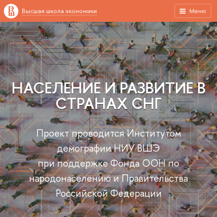
ысшая школа экономики
Меню
НАСЕЛЕНИЕ И РАЗВИТИЕ
СТРАНАХ СНГ
Проект проводится Институтом
демографии НИУ ВШЭ
при поддержке Фонда ООН по
народонаселению и Правительства
Российской Федерации