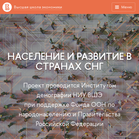
Высшая школа экономики
Меню
НАСЕЛЕНИЕ И РАЗВИТИЕ В
СТРАНАХ СНГ
Проект проводится Институтом
демографии НИУ ВШЭ
при поддержке Фонда ООН по
народонаселению и Правительства
Российской Федерации